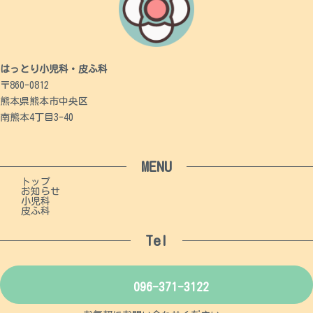
はっとり小児科・皮ふ科
〒860-0812
熊本県熊本市中央区
南熊本4丁目3-40
MENU
トップ
お知らせ
小児科
皮ふ科
Tel
096-371-3122